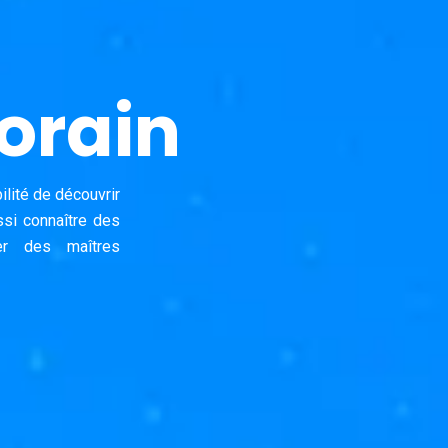
orain
ilité de découvrir
si connaître des
er des maîtres