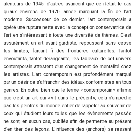
alentours de 1945, d’autres avancent que ce n’était le cas
qu’aux environs de 1970, année marquant la fin de l’art
moderne. Successeur de ce dernier, l’art contemporain a
opéré une rupture nette avec la conception conservatrice de
l’art en s’intéressant à toute une diversité de thèmes. C’est
assurément un art avant-gardiste, repoussant sans cesse
les limites, faisant fi des frontières culturelles. Tantôt
envoûtants, tantôt dérangeants, les tableaux de cet univers
contemporain attestent d’un changement de mentalité chez
les artistes. L’art contemporain est profondément marqué
par un désir de s’affranchir des idéaux conformistes en tous
genres. En outre, bien que le terme « contemporain » affirme
que c’est un art qui « vit dans le présent », cela n’empêche
pas les peintres du monde entier de rappeler au souvenir de
ceux qui étudient leurs toiles que les évènements passés
ne sont, en aucun cas, oubliés afin de permettre au présent
d’en tirer des leçons. L’influence des {anchors} se ressent