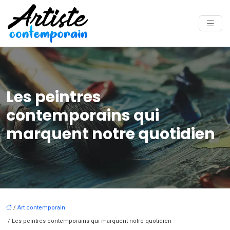
Les peintres
contemporains qui
marquent notre quotidien
/
Art contemporain
/ Les peintres contemporains qui marquent notre quotidien